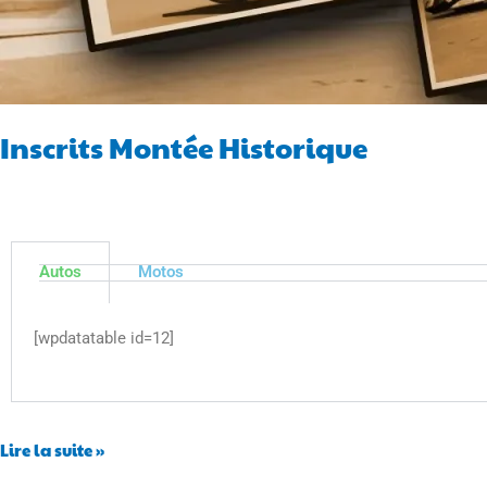
Inscrits Montée Historique
Autos
Motos
[wpdatatable id=12]
Lire la suite »